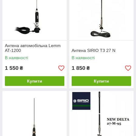
Антена автомобільна Lemm
AT-1200
Антена SIRIO T3 27 N
В наявності
В наявності
1 550
1 850
₴
₴
Купити
Купити