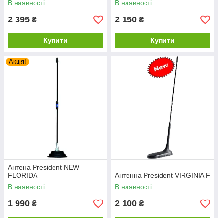
В наявності
В наявності
2 395
2 150
₴
₴
Купити
Купити
Акція!
Антена President NEW
FLORIDA
Антенна President VIRGINIA F
В наявності
В наявності
1 990
2 100
₴
₴