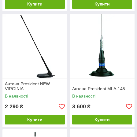
Купити
Купити
Антена President NEW
VIRGINIA
Антена President MLA-145
В наявності
В наявності
2 290
3 600
₴
₴
Купити
Купити