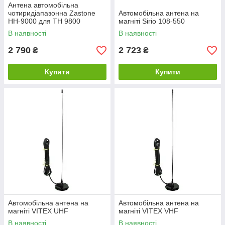
Антена автомобільна
чотиридіапазонна Zastone
Автомобільна антена на
HH-9000 для TH 9800
магніті Sirio 108-550
В наявності
В наявності
2 790
2 723
₴
₴
Купити
Купити
Автомобільна антена на
Автомобільна антена на
магніті VITEX UHF
магніті VITEX VHF
В наявності
В наявності