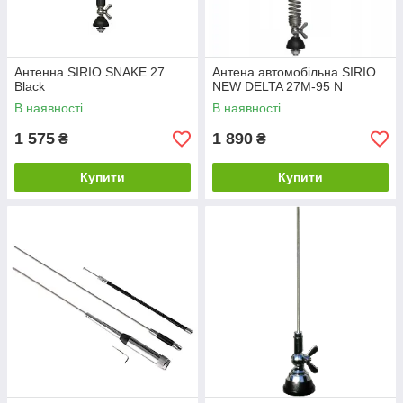
Антенна SIRIO SNAKE 27
Антена автомобільна SIRIO
Black
NEW DELTA 27M-95 N
В наявності
В наявності
1 575
1 890
₴
₴
Купити
Купити