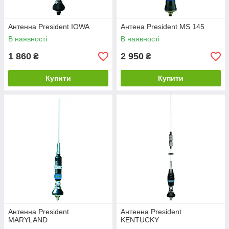
Антенна President IOWA
Антена President MS 145
В наявності
В наявності
1 860
2 950
₴
₴
Купити
Купити
Антенна President
Антенна President
MARYLAND
KENTUCKY