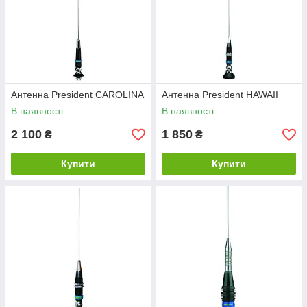
Антенна President CAROLINA
Антенна President HAWAII
В наявності
В наявності
2 100
1 850
₴
₴
Купити
Купити