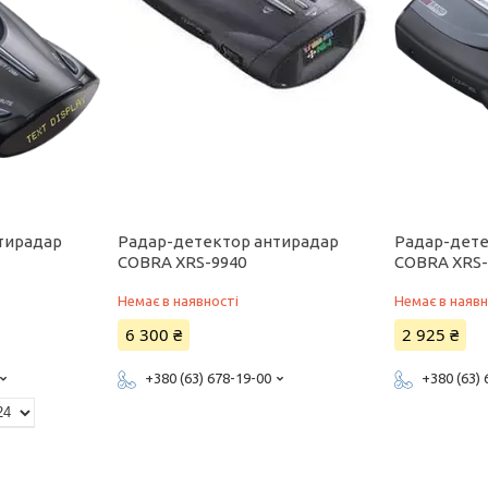
тирадар
Радар-детектор антирадар
Радар-дете
COBRA XRS-9940
COBRA XRS-
Немає в наявності
Немає в наявн
6 300 ₴
2 925 ₴
+380 (63) 678-19-00
+380 (63)