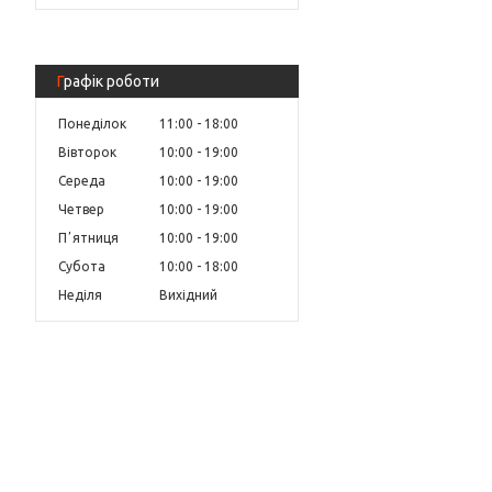
Графік роботи
Понеділок
11:00
18:00
Вівторок
10:00
19:00
Середа
10:00
19:00
Четвер
10:00
19:00
Пʼятниця
10:00
19:00
Субота
10:00
18:00
Неділя
Вихідний