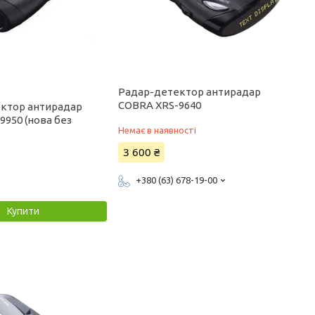
Радар-детектор антирадар
COBRA XRS-9640
ктор антирадар
9950 (нова без
Немає в наявності
3 600 ₴
+380 (63) 678-19-00
Купити