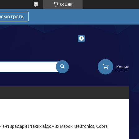
Кошик
осмотреть
Кошик
антирадари ) таких відомих марок: Beltronics, Cobra,