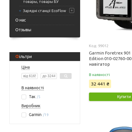
товары, товары БУ
Зарядні станції EcoFlow
О нас
Отзывы
99012
Garmin Foretrex 901 B
Фільтри
Edition 010-02760-00
навігатор
Ціна
В наявності
32 441 ₴
В наявності
Купити
Так
5
Виробник
Garmin
19