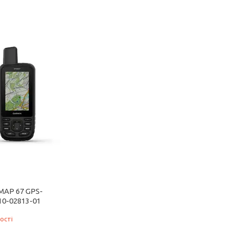
MAP 67 GPS-
10-02813-01
ості