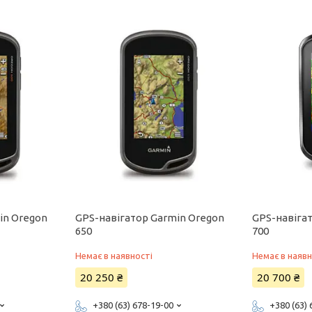
in Oregon
GPS-навігатор Garmin Oregon
GPS-навіга
650
700
Немає в наявності
Немає в наявн
20 250 ₴
20 700 ₴
+380 (63) 678-19-00
+380 (63)