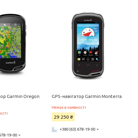
тор Garmin Oregon
GPS-навігатор Garmin Monterra
Немає в наявності
ості
29 250 ₴
+380 (63) 678-19-00
 678-19-00