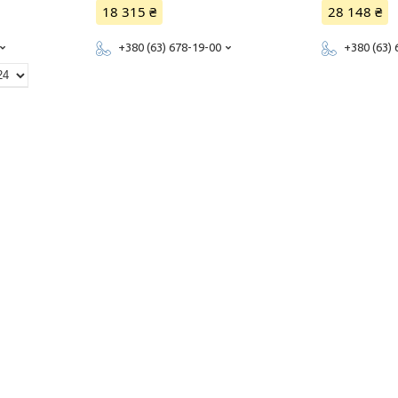
18 315 ₴
28 148 ₴
+380 (63) 678-19-00
+380 (63)