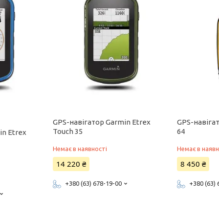
GPS-навігатор Garmin Etrex
GPS-навіга
Touch 35
64
in Etrex
Немає в наявності
Немає в наявн
14 220 ₴
8 450 ₴
+380 (63) 678-19-00
+380 (63)