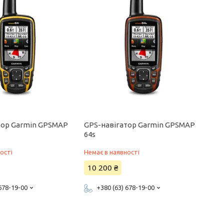
тор Garmin GPSMAP
GPS-навігатор Garmin GPSMAP
64s
ості
Немає в наявності
10 200 ₴
 678-19-00
+380 (63) 678-19-00