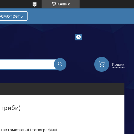
Кошик
осмотреть
Кошик
 гриби)
 автомобільні і топографічні.