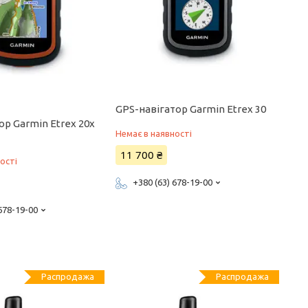
GPS-навігатор Garmin Etrex 30
ор Garmin Etrex 20x
Немає в наявності
11 700 ₴
ості
+380 (63) 678-19-00
 678-19-00
Распродажа
Распродажа