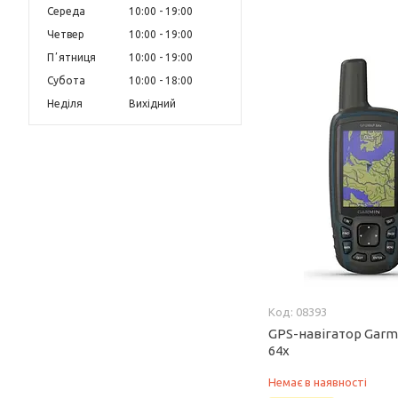
Середа
10:00
19:00
Четвер
10:00
19:00
Пʼятниця
10:00
19:00
Субота
10:00
18:00
Неділя
Вихідний
08393
GPS-навігатор Gar
64x
Немає в наявності