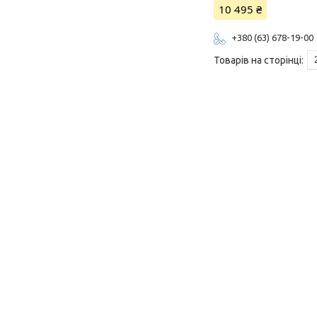
10 495 ₴
+380 (63) 678-19-00