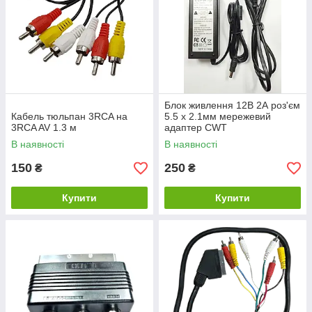
Блок живлення 12В 2А роз'єм
Кабель тюльпан 3RCA на
5.5 х 2.1мм мережевий
3RCA AV 1.3 м
адаптер CWT
В наявності
В наявності
150
250
₴
₴
Купити
Купити