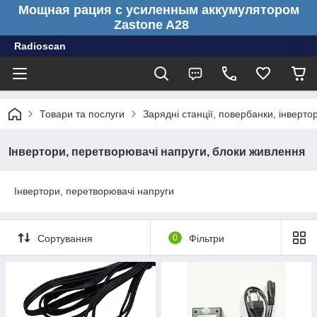
Мощная рация с усиленным аккумулятором
Zastone A28
Radioscan
Товари та послуги
Зарядні станції, повербанки, інверто
Інвертори, перетворювачі напруги, блоки живлення
Інвертори, перетворювачі напруги
Сортування
0
Фільтри