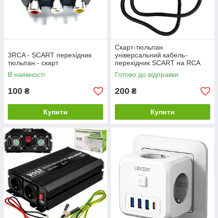
Скарт-тюльпан
3RCA - SCART перехідник
універсальний кабель-
тюльпан - скарт
перехідник SCART на RCA
В наявності
Готово до відправки
100
200
₴
₴
Купити
Купити