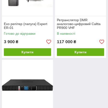
Ретранслятор DMR
Ехо репітер (папуга) Expert
аналогово-цифровий Caltta
ER-01
PR900 VHF
Готово до відправки
В наявності
3 900
117 000
₴
₴
Купити
Купити