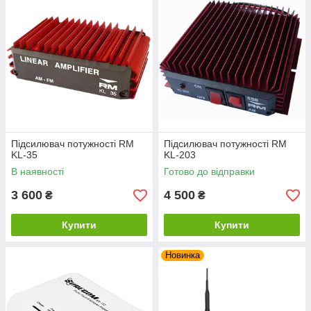
Підсилювач потужності RM
Підсилювач потужності RM
KL-35
KL-203
В наявності
Готово до відправки
3 600
4 500
₴
₴
Купити
Купити
Новинка