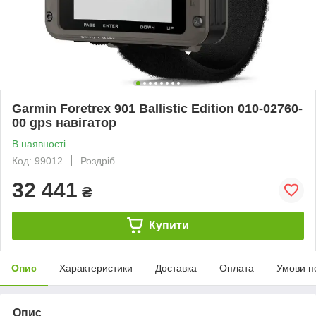
Garmin Foretrex 901 Ballistic Edition 010-02760-
00 gps навігатор
В наявності
Код: 99012
Роздріб
32 441
₴
Купити
Опис
Характеристики
Доставка
Оплата
Умови п
Опис