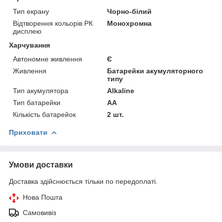
Тип екрану
Чорно-білий
Відтворення кольорів РК
Монохромна
дисплею
Харчування
Автономне живлення
Є
Живлення
Батарейки акумуляторного
типу
Тип акумулятора
Alkaline
Тип батарейки
АА
Кількість батарейок
2 шт.
Приховати
Умови доставки
Доставка здійснюється тільки по передоплаті.
Нова Пошта
Самовивіз