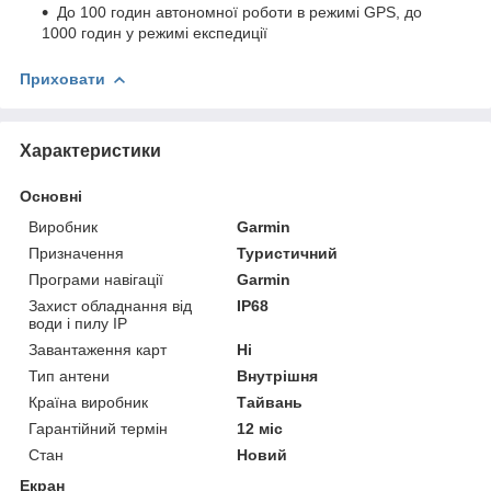
До 100 годин автономної роботи в режимі GPS, до
1000 годин у режимі експедиції
Приховати
Характеристики
Основні
Виробник
Garmin
Призначення
Туристичний
Програми навігації
Garmin
Захист обладнання від
IP68
води і пилу IP
Завантаження карт
Ні
Тип антени
Внутрішня
Країна виробник
Тайвань
Гарантійний термін
12 міс
Стан
Новий
Екран