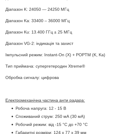
Діапазон K: 24050 — 24250 МГц
Діапазон Ka: 33400 – 36000 МГц
Діапазон Ku: 13.400 ГГц ± 25 МГц
Діапазон VG-2: індикація та захист
Імпульсний режим: Instant-On (X) + POPTM (K, Ka)
Тип приймача: супергетеродин Xtreme®
Обробка сигналу: цифрова
Електромеханічна частина анти радара:
Робоча напруга: 12 - 15 В
Споживаний струм: 250 мА (30 мА)
Робочий режим: від -15 °C до +70 °C
Габаритні розміри: 124 x 77 x 39 мм