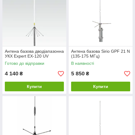
Антена базова дводіапазонна
Антена базова Sirio GPF 21 N
УКХ Expert EX-120 UV
(135-175 МГц)
Готово до відправки
В наявності
4 140
5 850
₴
₴
Купити
Купити