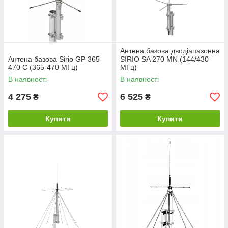
Антена базова дводіапазонна
Антена базова Sirio GP 365-
SIRIO SA 270 MN (144/430
470 C (365-470 МГц)
МГц)
В наявності
В наявності
4 275
6 525
₴
₴
Купити
Купити