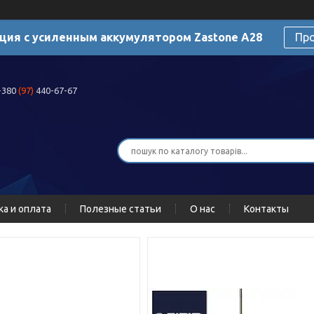
ция с усиленным аккумулятором Zastone A28
Пр
+380
(97)
440-67-67
ка и оплата
Полезные статьи
О нас
Контакты