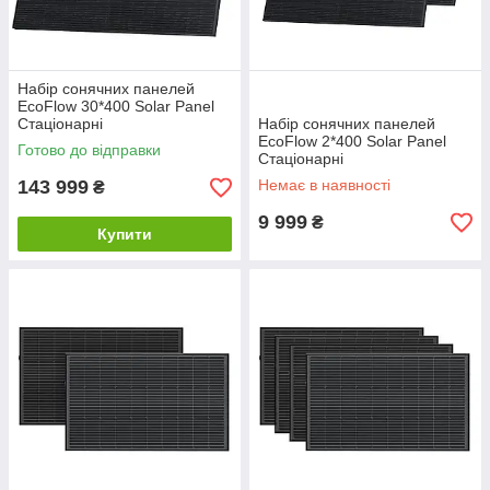
Набір сонячних панелей
EcoFlow 30*400 Solar Panel
Стаціонарні
Набір сонячних панелей
EcoFlow 2*400 Solar Panel
Готово до відправки
Стаціонарні
143 999
Немає в наявності
₴
9 999
₴
Купити