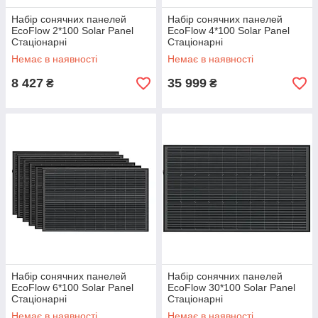
Набір сонячних панелей
Набір сонячних панелей
EcoFlow 2*100 Solar Panel
EcoFlow 4*100 Solar Panel
Стаціонарні
Стаціонарні
Немає в наявності
Немає в наявності
8 427
35 999
₴
₴
Набір сонячних панелей
Набір сонячних панелей
EcoFlow 6*100 Solar Panel
EcoFlow 30*100 Solar Panel
Стаціонарні
Стаціонарні
Немає в наявності
Немає в наявності