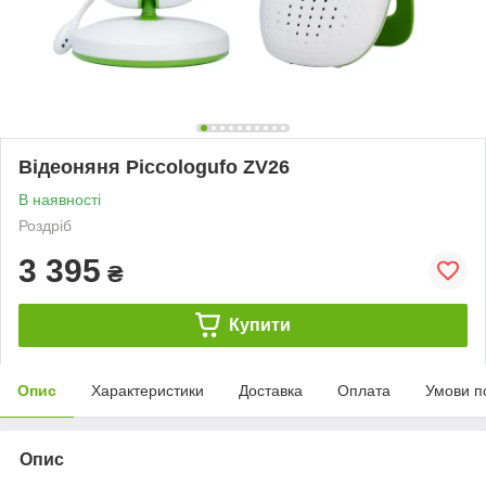
Відеоняня Piccologufo ZV26
В наявності
Роздріб
3 395
₴
Купити
Опис
Характеристики
Доставка
Оплата
Умови п
Опис