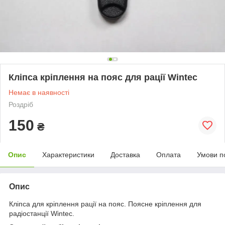
Кліпса кріплення на пояс для рації Wintec
Немає в наявності
Роздріб
150
₴
Опис
Характеристики
Доставка
Оплата
Умови п
Опис
Кліпса для кріплення рації на пояс. Поясне кріплення для
радіостанції Wintec.