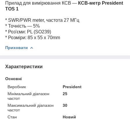
Прилад для вимірювання КСВ —
КСВ-метр President
TOS 1
* SWR/PWR meter, частота 27 МГц
* Точність — 5%
* Роз'єми: PL (SO239)
* Розміри: 85 x 55 x 70mm
Приховати
Характеристики
Основні
Виробник
President
Мінімальний діапазон
25
частот
Максимальний діапазон
30
частот
Стан
Новий