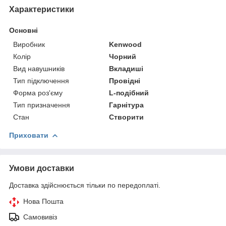
Характеристики
Основні
Виробник
Kenwood
Колір
Чорний
Вид навушників
Вкладиші
Тип підключення
Провідні
Форма роз'єму
L-подібний
Тип призначення
Гарнітура
Стан
Створити
Приховати
Умови доставки
Доставка здійснюється тільки по передоплаті.
Нова Пошта
Самовивіз