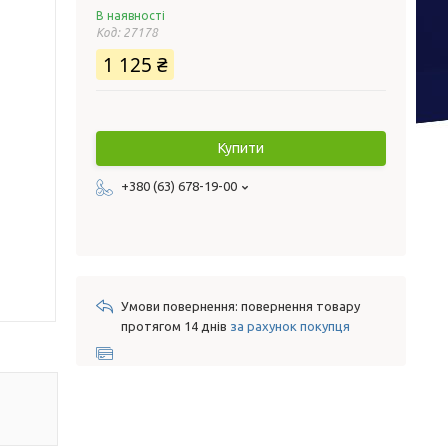
В наявності
Код:
27178
1 125 ₴
Купити
+380 (63) 678-19-00
повернення товару
протягом 14 днів
за рахунок покупця