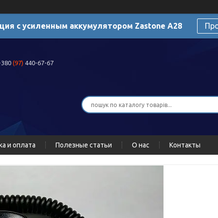
ция с усиленным аккумулятором Zastone A28
Пр
+380
(97)
440-67-67
ка и оплата
Полезные статьи
О нас
Контакты