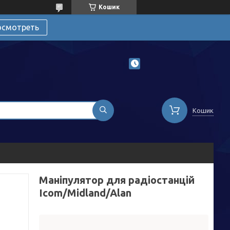
Кошик
осмотреть
Кошик
Маніпулятор для радіостанцій
Icom/Midland/Alan