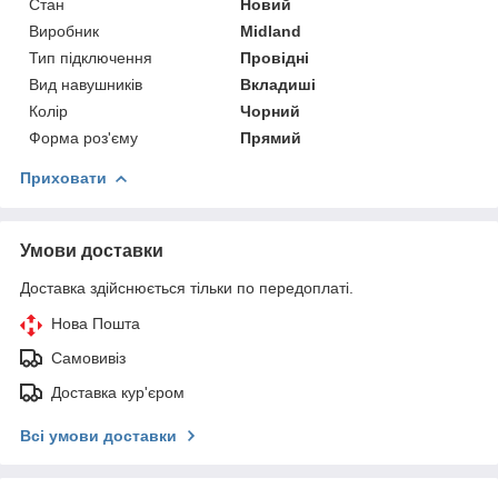
Стан
Новий
Виробник
Midland
Тип підключення
Провідні
Вид навушників
Вкладиші
Колір
Чорний
Форма роз'єму
Прямий
Приховати
Умови доставки
Доставка здійснюється тільки по передоплаті.
Нова Пошта
Самовивіз
Доставка кур'єром
Всі умови доставки