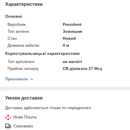
Характеристики
Основні
Виробник
President
Тип антени
Зовнішня
Стан
Новий
Довжина кабелю
4 м
Користувальницькі характеристики
Тип кріплення
на магніті
Прийом сигналу
CB діапазон 27 Мгц
Приховати
Умови доставки
Доставка здійснюється тільки по передоплаті.
Нова Пошта
Самовивіз