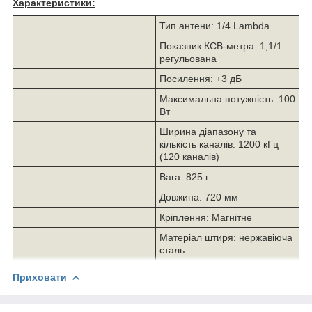
Характеристики:
Тип антени: 1/4 Lambda
Показник КСВ-метра: 1,1/1
регульована
Посилення: +3 дБ
Максимальна потужність: 100
Вт
Ширина діапазону та
кількість каналів: 1200 кГц
(120 каналів)
Вага: 825 г
Довжина: 720 мм
Кріплення: Магнітне
Матеріал штиря: нержавіюча
сталь
Приховати