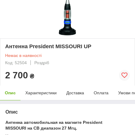
Антенна President MISSOURI UP
Немає в наявності
Код: 52504
Роздріб
2 700
₴
Опис
Характеристики
Доставка
Оплата
Умови п
Опис
Антенна автомобильная на магните President
MISSOURI
на CB диапазон 27 Мгц.