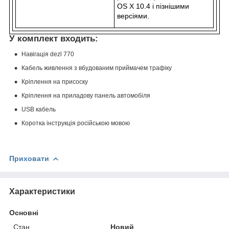
OS X 10.4 і пізнішими
версіями.
У комплект входить:
Навігація dezl 770
Кабель живлення з вбудованим приймачем трафіку
Кріплення на присоску
Кріплення на приладову панель автомобіля
USB кабель
Коротка інструкція російською мовою
Приховати
Характеристики
Основні
Стан
Новий