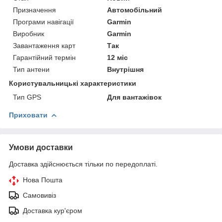
Призначення
Автомобільний
Програми навігації
Garmin
Виробник
Garmin
Завантаження карт
Так
Гарантійний термін
12 міс
Тип антени
Внутрішня
Користувальницькі характеристики
Тип GPS
Для вантажівок
Приховати
Умови доставки
Доставка здійснюється тільки по передоплаті.
Нова Пошта
Самовивіз
Доставка кур'єром