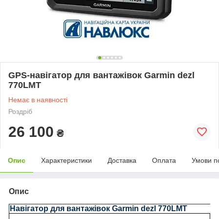
GPS-навігатор для вантажівок Garmin dezl
770LMT
Немає в наявності
Роздріб
26 100
₴
Опис
Характеристики
Доставка
Оплата
Умови п
Опис
Навігатор для вантажівок Garmin dezl 770LMT