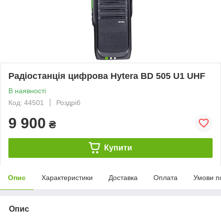
Радіостанція цифрова Hytera BD 505 U1 UHF
В наявності
Код: 44501
Роздріб
9 900
₴
Купити
Опис
Характеристики
Доставка
Оплата
Умови п
Опис