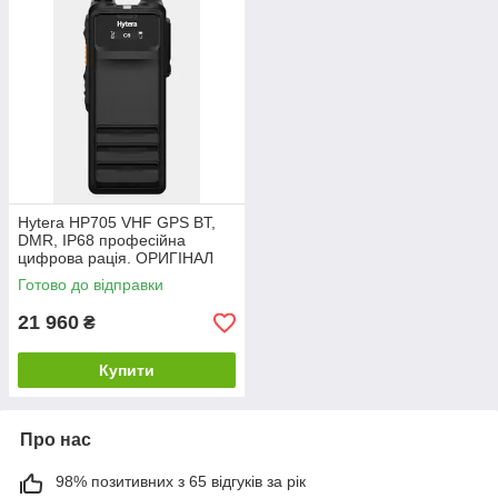
Hytera HP705 VHF GPS BT,
DMR, IP68 професійна
цифрова рація. ОРИГІНАЛ
Готово до відправки
21 960
₴
Купити
Про нас
98% позитивних з 65 відгуків за рік