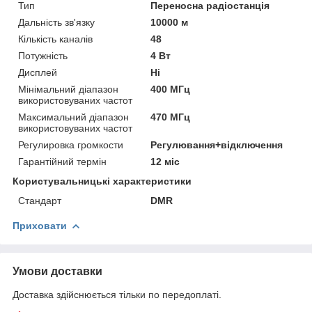
Тип
Переносна радіостанція
Дальність зв'язку
10000 м
Кількість каналів
48
Потужність
4 Вт
Дисплей
Ні
Мінімальний діапазон
400 МГц
використовуваних частот
Максимальний діапазон
470 МГц
використовуваних частот
Регулировка громкости
Регулювання+відключення
Гарантійний термін
12 міс
Користувальницькі характеристики
Стандарт
DMR
Приховати
Умови доставки
Доставка здійснюється тільки по передоплаті.