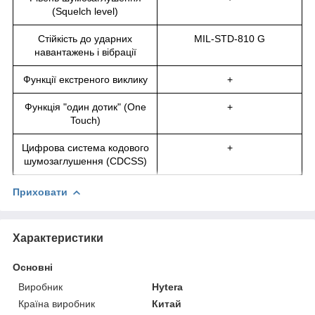
(Squelch level)
Стійкість до ударних
MIL-STD-810 G
навантажень і вібрації
Функції екстреного виклику
+
Функція "один дотик" (One
+
Touch)
Цифрова система кодового
+
шумозаглушення (CDCSS)
Приховати
Характеристики
Основні
Виробник
Hytera
Країна виробник
Китай