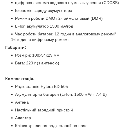
цифрова система кодового шумозаглушення (CDCSS)
Економія заряду акумулятора
Режими роботи
DMO
і 2-таймслотовый (DMR)
Li-Ion акумулятор 1500 мА/год
Час роботи батареї: 12 годин в аналоговому режимі/
16 годин в цифровому режимі
Габарити:
Розміри: 108x54x29 мм
Вага: 220 г (з антеною)
Комплектація:
Радіостанція Hytera BD-505
Акумуляторна батарея (Li-Ion, 1500 мА/ч, 7.4 В)
Антена
Настільний зарядний пристрій
Адаптер
Кліпса кріплення радіостанції на пояс