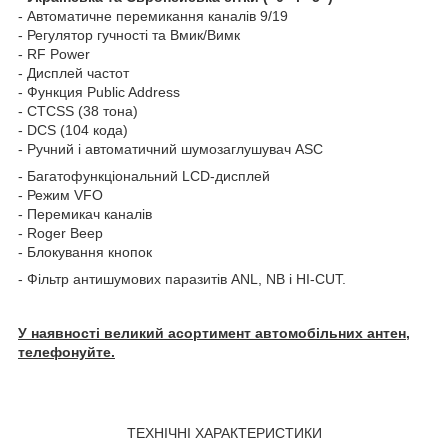
- Автоматичне перемикання каналів 9/19
- Регулятор гучності та Вмик/Вимк
- RF Power
- Дисплей частот
- Функция Public Address
- CTCSS (38 тона)
- DCS (104 кода)
- Ручний і автоматичний шумозаглушувач
ASC
- Багатофункціональний LCD-дисплей
- Режим VFO
- Перемикач каналів
- Roger Beep
- Блокування кнопок
- Фільтр антишумових паразитів ANL, NB і HI-CUT.
У наявності великий асортимент автомобільних антен,
телефонуйте.
ТЕХНІЧНІ ХАРАКТЕРИСТИКИ