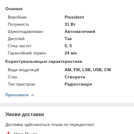
Основні
Виробник
President
Потужність
31 Вт
Шумоподавлювач
Автоматичний
Дисплей
Так
Сітка частот
0, 5
Гарантійний термін
24 міс
Користувальницькі характеристики
Види модуляцій
AM, FM, LSB, USB, CW
Стан
Створити
Тип пристрою
Радіостанція
Приховати
Умови доставки
Доставка здійснюється тільки по передоплаті.
Нова Пошта