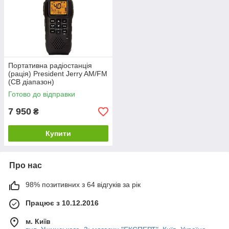
Портативна радіостанція
(рація) President Jerry AM/FM
(CB діапазон)
Готово до відправки
7 950
₴
Купити
Про нас
98% позитивних з 64 відгуків за рік
Працює з 10.12.2016
м. Київ