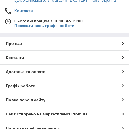
вул. Ушинського, 3; магазин "ЕКСПЕРТ", Київ, Україна
Контакти
Сьогодні працює з 10:00 до 19:00
Показати весь графік роботи
Про нас
Контакти
Доставка та оплата
Графік роботи
Повна версія сайту
Сайт створено на маркетплейсі
Prom.ua
Політика конфіденційності