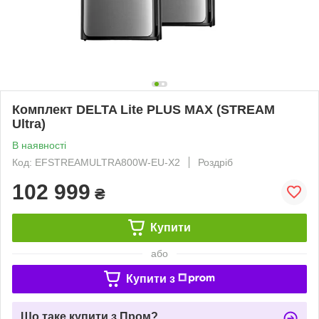
Комплект DELTA Lite PLUS MAX (STREAM
Ultra)
В наявності
Код: EFSTREAMULTRA800W-EU-X2
Роздріб
102 999
₴
Купити
або
Купити з
Що таке купити з Пром?