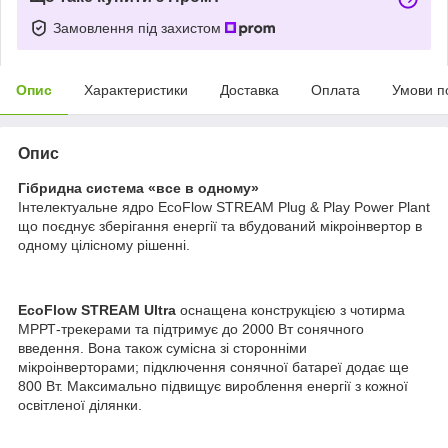
Замовлення під захистом
Опис
Характеристики
Доставка
Оплата
Умови п
Опис
Гібридна система «все в одному»
Інтелектуальне ядро EcoFlow STREAM Plug & Play Power Plant
що поєднує зберігання енергії та вбудований мікроінвертор в
одному цілісному рішенні.
EcoFlow STREAM Ultra
оснащена конструкцією з чотирма
МРРТ-трекерами та підтримує до 2000 Вт сонячного
введення. Вона також сумісна зі сторонніми
мікроінверторами; підключення сонячної батареї додає ще
800 Вт. Максимально підвищує вироблення енергії з кожної
освітленої ділянки.