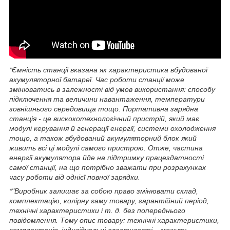
*Ємність станції вказана як характеристика вбудованої
акумуляторної батареї. Час роботи станції може
змінюватись в залежності від умов використання: способу
підключення та величини навантаження, температури
зовнішнього середовища тощо. Портативна зарядна
станція - це вискокотехнологічний пристрій, який має
модулі керування й генерації енергії, системи охолодження
тощо, а також вбудований акумуляторний блок який
живить всі ці модулі самого пристрою. Отже, частина
енергії акумулятора йде на підтримку працездатності
самої станції, на що потрібно зважати при розрахунках
часу роботи від однієї повної зарядки.
*"Виробник залишає за собою право змінювати склад,
комплектацію, колірну гаму товару, гарантійний період,
технічні характеристики і т. д. без попереднього
повідомлення. Тому опис товару: технічні характеристики,
комплектація, індивідуальні властивості – можуть