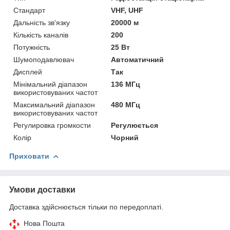
Стандарт
VHF, UHF
Дальність зв'язку
20000 м
Кількість каналів
200
Потужність
25 Вт
Шумоподавлювач
Автоматичний
Дисплей
Так
Мінімальний діапазон
136 МГц
використовуваних частот
Максимальний діапазон
480 МГц
використовуваних частот
Регулировка громкости
Регулюється
Колір
Чорний
Приховати
Умови доставки
Доставка здійснюється тільки по передоплаті.
Нова Пошта