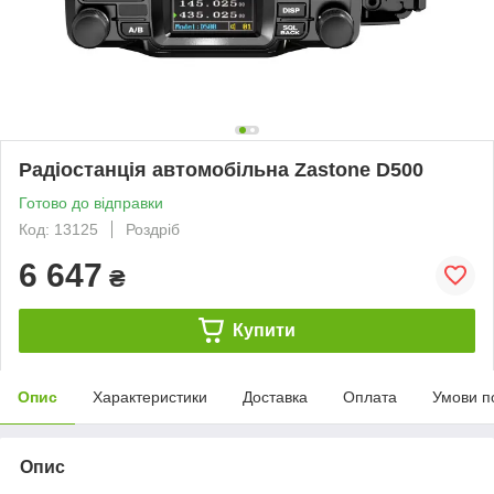
Радіостанція автомобільна Zastone D500
Готово до відправки
Код: 13125
Роздріб
6 647
₴
Купити
Опис
Характеристики
Доставка
Оплата
Умови п
Опис