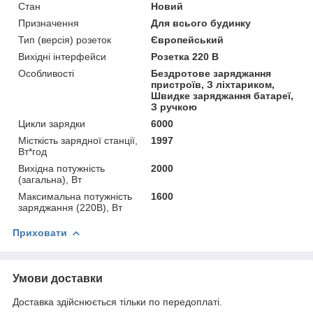
Стан
Новий
Призначення
Для всього будинку
Тип (версія) розеток
Європейський
Вихідні інтерфейси
Розетка 220 В
Особливості
Бездротове заряджання
пристроїв, З ліхтариком,
Швидке заряджання батареї,
З ручкою
Цикли зарядки
6000
Місткість зарядної станції,
1997
Вт*год
Вихідна потужність
2000
(загальна), Вт
Максимальна потужність
1600
заряджання (220В), Вт
Приховати
Умови доставки
Доставка здійснюється тільки по передоплаті.