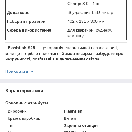
Charge 3.0 - 4шт
Додатково
Вбудований LED-ліхтар
Габаритні розміри
402 x 231 x 300 мм
Сфера використання
Для квартири, будинку,
кемпінгу
Flashfish S25
— це гарантія енергетичної незалежності,
коли це потрібно найбільше.
Замовте зараз і забудьте про
незручності, пов'язані з відключенням світла!
Приховати
Характеристики
Основные атрибуты
Виробник
Flashfish
Країна виробник
Китай
Тип
Зарядна станція