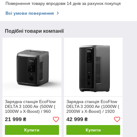
Повернення товару впродовж 14 днів за рахунок покупця
Всі умови повернення
Подібні товари компанії
Зарядна станція EcoFlow
Зарядна станція EcoFlow
DELTA 3 1000 Air (500W (
DELTA 3 2000 Air (1000W (
1000W з X-Boost) / 960
2000W з X-Boost) / 1920
Вт*год)
Вт*год)
21 999
42 999
₴
₴
Купити
Купити