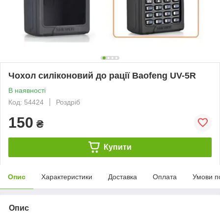
Чохол силіконовий до рації Baofeng UV-5R
В наявності
Код: 54424
Роздріб
150
₴
Купити
Опис
Характеристики
Доставка
Оплата
Умови п
Опис