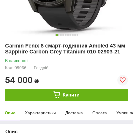
Garmin Fenix ​​8 смарт-годинник Amoled 43 мм
Sapphire Carbon Grey Titanium 010-02903-21
В наявності
Код: 09066
Роздріб
54 000
₴
Купити
Опис
Характеристики
Доставка
Оплата
Умови п
Опис