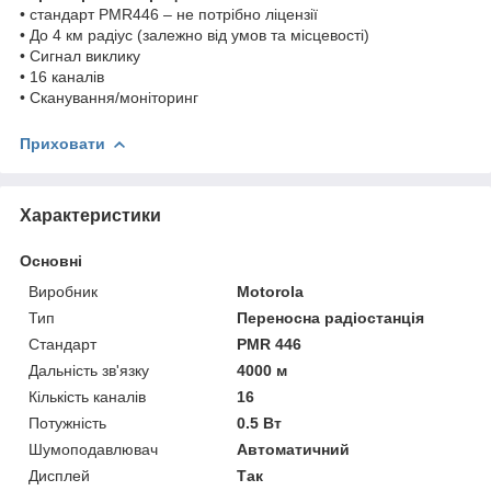
• стандарт PMR446 – не потрібно ліцензії
• До 4 км радіус (залежно від умов та місцевості)
• Сигнал виклику
• 16 каналів
• Сканування/моніторинг
Приховати
Характеристики
Основні
Виробник
Motorola
Тип
Переносна радіостанція
Стандарт
PMR 446
Дальність зв'язку
4000 м
Кількість каналів
16
Потужність
0.5 Вт
Шумоподавлювач
Автоматичний
Дисплей
Так