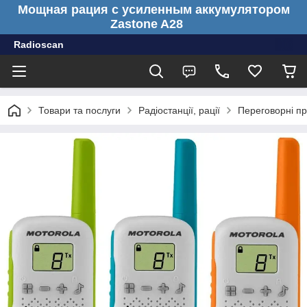
Мощная рация с усиленным аккумулятором
Zastone A28
Radioscan
Товари та послуги
Радіостанції, рації
Переговорні при