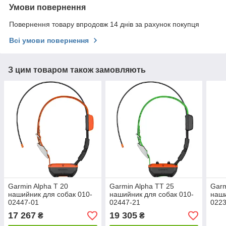
Умови повернення
Повернення товару впродовж 14 днів за рахунок покупця
Всі умови повернення
З цим товаром також замовляють
Garmin Alpha T 20
Garmin Alpha TT 25
Garm
нашийник для собак 010-
нашийник для собак 010-
наш
02447-01
02447-21
0223
17 267
19 305
₴
₴