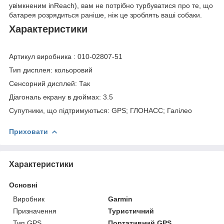
увімкненим inReach), вам не потрібно турбуватися про те, що
батарея розрядиться раніше, ніж це зроблять ваші собаки.
Характеристики
Артикул виробника : 010-02807-51
Тип дисплея: кольоровий
Сенсорний дисплей: Так
Діагональ екрану в дюймах: 3.5
Супутники, що підтримуються: GPS; ГЛОНАСС; Галілео
Приховати
Характеристики
Основні
Виробник
Garmin
Призначення
Туристичний
Тип GPS
Портативний GPS