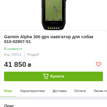
Garmin Alpha 300 gps навігатор для собак
010-02807-51
В наявності
Код: 62013
Роздріб
41 850
₴
Купити
Опис
Характеристики
Доставка
Оплата
Умови п
Опис