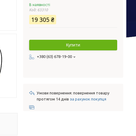
В наявності
Код:
63310
19 305 ₴
Купити
+380 (63) 678-19-00
повернення товару
протягом 14 днів
за рахунок покупця