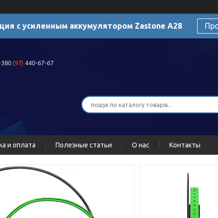
ция с усиленным аккумулятором Zastone A28
Пр
+380
(97)
440-67-67
ка и оплата
Полезные статьи
О нас
Контакты