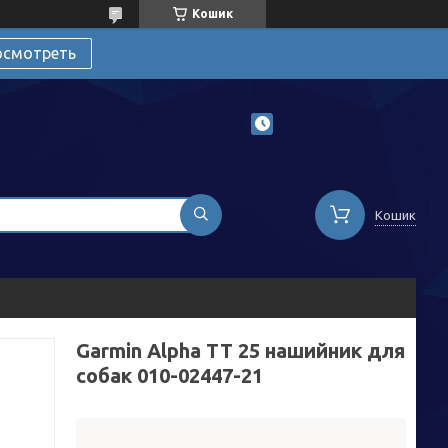
Кошик
осмотреть
Кошик
Garmin Alpha TT 25 нашийник для
собак 010-02447-21