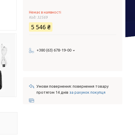
Немає в наявності
Код:
32569
5 546 ₴
+380 (63) 678-19-00
повернення товару
протягом 14 днів
за рахунок покупця