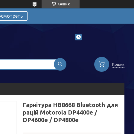
Кошик
осмотреть
Кошик
Гарнітура HB8668 Bluetooth для
рацій Motorola DP4400e /
DP4600e / DP4800e