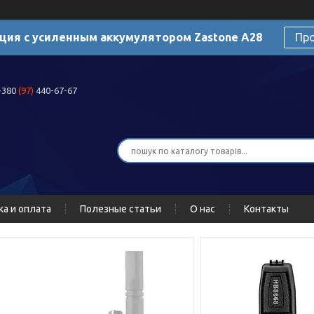
ция с усиленным аккумулятором Zastone A28
Пр
+380
(97)
440-67-67
ка и оплата
Полезные статьи
О нас
Контакты