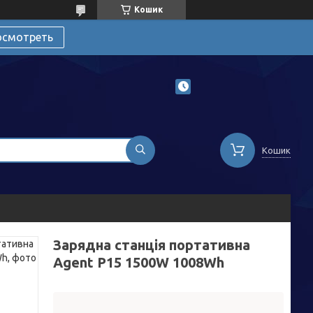
Кошик
осмотреть
Кошик
Зарядна станція портативна
Agent P15 1500W 1008Wh