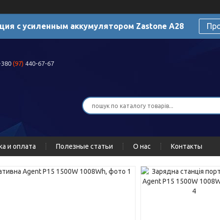
ция с усиленным аккумулятором Zastone A28
Пр
+380
(97)
440-67-67
ка и оплата
Полезные статьи
О нас
Контакты