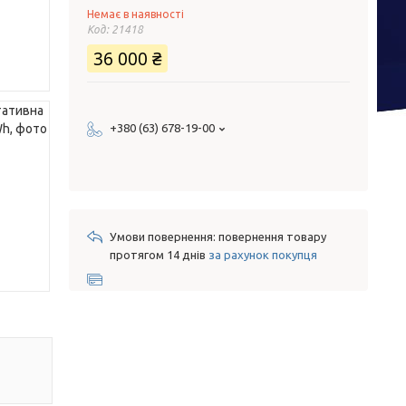
Немає в наявності
Код:
21418
36 000 ₴
+380 (63) 678-19-00
повернення товару
протягом 14 днів
за рахунок покупця