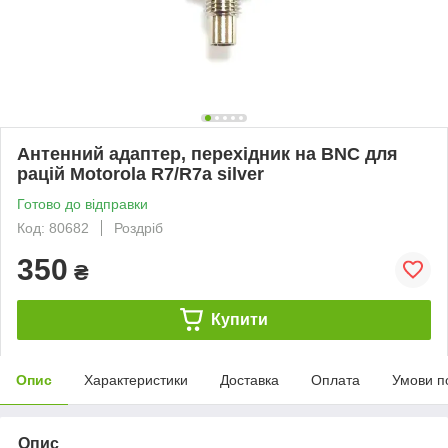
Антенний адаптер, перехідник на BNC для
рацій Motorola R7/R7a silver
Готово до відправки
Код: 80682
Роздріб
350
₴
Купити
Опис
Характеристики
Доставка
Оплата
Умови п
Опис