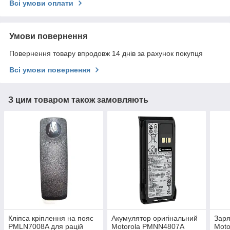
Всі умови оплати
Умови повернення
Повернення товару впродовж 14 днів за рахунок покупця
Всі умови повернення
З цим товаром також замовляють
Кліпса кріплення на пояс
Акумулятор оригінальний
Заря
PMLN7008A для рацій
Motorola PMNN4807A
Mot