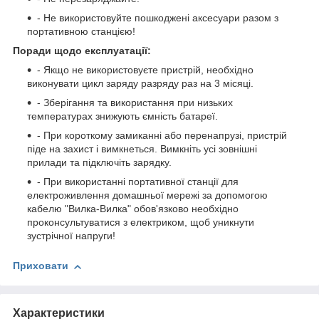
- Не використовуйте пошкоджені аксесуари разом з
портативною станцією!
Поради щодо експлуатації:
- Якщо не використовуєте пристрій, необхідно
виконувати цикл заряду разряду раз на 3 місяці.
- Зберігання та використання при низьких
температурах знижують ємність батареї.
- При короткому замиканні або перенапрузі, пристрій
піде на захист і вимкнеться. Вимкніть усі зовнішні
прилади та підключіть зарядку.
- При використанні портативної станції для
електроживлення домашньої мережі за допомогою
кабелю "Вилка-Вилка" обов'язково необхідно
проконсультуватися з електриком, щоб уникнути
зустрічної напруги!
Приховати
Характеристики