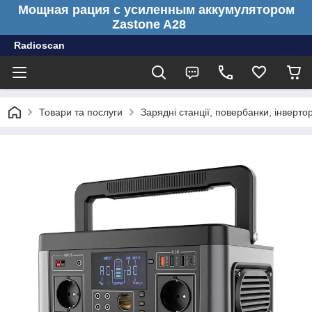
Мощная рация с усиленным аккумулятором
Zastone A28
Radioscan
Товари та послуги
Зарядні станції, повербанки, інверто