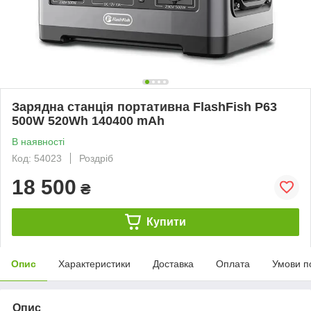
Зарядна станція портативна FlashFish P63
500W 520Wh 140400 mAh
В наявності
Код: 54023
Роздріб
18 500
₴
Купити
Опис
Характеристики
Доставка
Оплата
Умови п
Опис