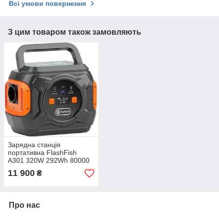
Всі умови повернення
З цим товаром також замовляють
Зарядна станція
портативна FlashFish
A301 320W 292Wh 80000
mAh
11 900
₴
Про нас