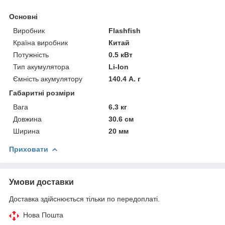
Основні
Виробник
Flashfish
Країна виробник
Китай
Потужність
0.5 кВт
Тип акумулятора
Li-Ion
Ємність акумулятору
140.4 А. г
Габаритні розміри
Вага
6.3 кг
Довжина
30.6 см
Ширина
20 мм
Приховати
Умови доставки
Доставка здійснюється тільки по передоплаті.
Нова Пошта