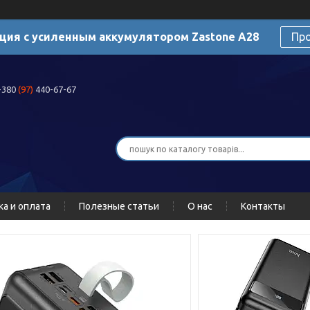
ция с усиленным аккумулятором Zastone A28
Пр
+380
(97)
440-67-67
ка и оплата
Полезные статьи
О нас
Контакты