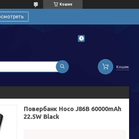
Кошик
осмотреть
Кошик
Повербанк Hoco J86B 60000mAh
22.5W Black