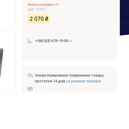
Немає в наявності
Код:
37251
2 070 ₴
+380 (63) 678-19-00
повернення товару
протягом 14 днів
за рахунок покупця