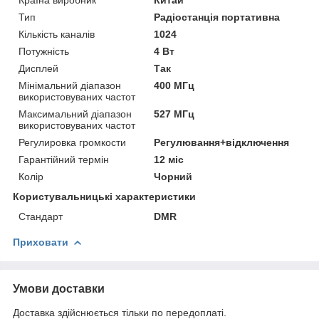
Тип
Радіостанція портативна
Кількість каналів
1024
Потужність
4 Вт
Дисплей
Так
Мінімальний діапазон
400 МГц
використовуваних частот
Максимальний діапазон
527 МГц
використовуваних частот
Регулировка громкости
Регулювання+відключення
Гарантійний термін
12 міс
Колір
Чорний
Користувальницькі характеристики
Стандарт
DMR
Приховати
Умови доставки
Доставка здійснюється тільки по передоплаті.