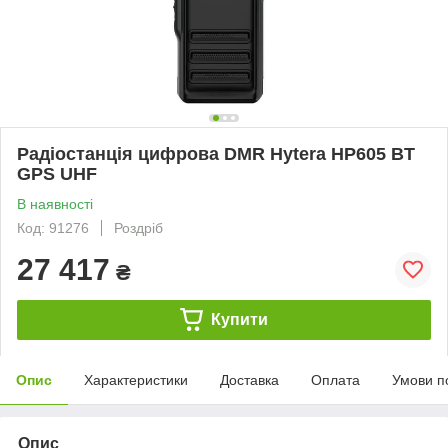
Радіостанція цифрова DMR Hytera HP605 BT
GPS UHF
В наявності
Код: 91276
Роздріб
27 417
₴
Купити
Опис
Характеристики
Доставка
Оплата
Умови п
Опис