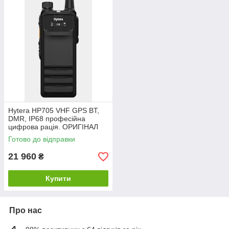
Hytera HP705 VHF GPS BT,
DMR, IP68 професійна
цифрова рація. ОРИГІНАЛ
Готово до відправки
21 960
₴
Купити
Про нас