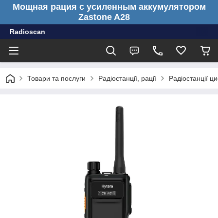
Мощная рация с усиленным аккумулятором
Zastone A28
Radioscan
Товари та послуги
Радіостанції, рації
Радіостанції ц