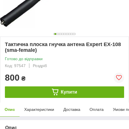
Тактична плоска гнучка антена Expert EX-108
(sma-female)
Готово до відправки
Код: 97547
Роздріб
800
₴
Купити
Опис
Характеристики
Доставка
Оплата
Умови п
Опис