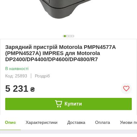
Зарядний пристрій Motorola PMPN4577A
(PMPN4527A) IMPRES для Motorola
DP2400/DP4400/DP4600/DP4800/R7
В наявності
Код: 25893
Роздріб
5 231
₴
Купити
Опис
Характеристики
Доставка
Оплата
Умови п