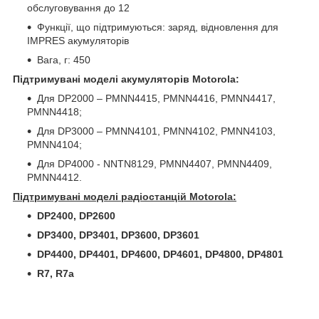
обслуговування до 12
Функції, що підтримуються: заряд, відновлення для
IMPRES акумуляторів
Вага, г: 450
Підтримувані моделі акумуляторів Motorola:
Для DP2000 – PMNN4415, PMNN4416, PMNN4417,
PMNN4418;
Для DP3000 – PMNN4101, PMNN4102, PMNN4103,
PMNN4104;
Для DP4000 - NNTN8129, PMNN4407, PMNN4409,
PMNN4412.
Підтримувані моделі радіостанцій Motorola:
DP2400, DP2600
DP3400, DP3401, DP3600, DP3601
DP4400, DP4401, DP4600, DP4601, DP4800, DP4801
R7, R7a