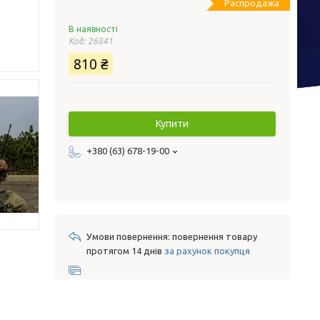
Распродажа
В наявності
Код:
26841
810 ₴
Купити
+380 (63) 678-19-00
повернення товару
протягом 14 днів
за рахунок покупця