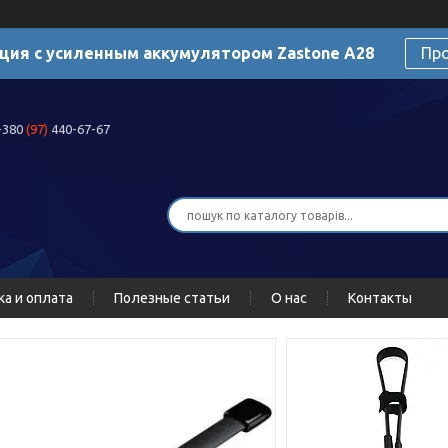
ция с усиленным аккумулятором Zastone A28
Пр
+380
(97)
440-67-67
ка и оплата
Полезные статьи
О нас
Контакты