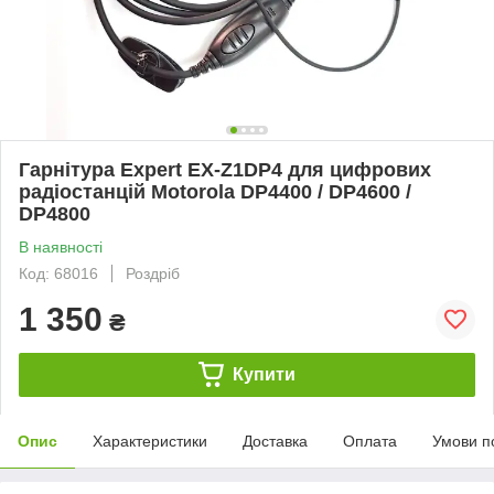
Гарнітура Expert EX-Z1DP4 для цифрових
радіостанцій Motorola DP4400 / DP4600 /
DP4800
В наявності
Код: 68016
Роздріб
1 350
₴
Купити
Опис
Характеристики
Доставка
Оплата
Умови п