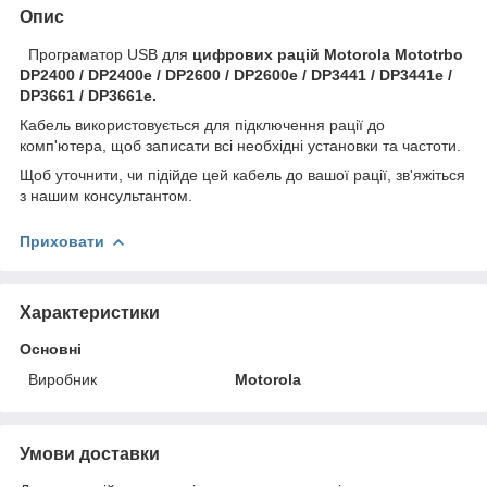
Опис
Програматор USB для
цифрових рацій Motorola Mototrbo
DP2400 / DP2400e / DP2600 / DP2600e / DP3441 / DP3441e /
DP3661 / DP3661e.
Кабель використовується для підключення рації до
комп'ютера, щоб записати всі необхідні установки та частоти.
Щоб уточнити, чи підійде цей кабель до вашої рації, зв'яжіться
з нашим консультантом.
Приховати
Характеристики
Основні
Виробник
Motorola
Умови доставки