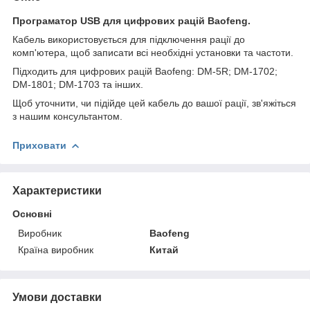
Програматор USB для цифрових рацій Baofeng.
Кабель використовується для підключення рації до
комп'ютера, щоб записати всі необхідні установки та частоти.
Підходить для цифрових рацій Baofeng: DM-5R; DM-1702;
DM-1801; DM-1703 та інших.
Щоб уточнити, чи підійде цей кабель до вашої рації, зв'яжіться
з нашим консультантом.
Приховати
Характеристики
Основні
Виробник
Baofeng
Країна виробник
Китай
Умови доставки