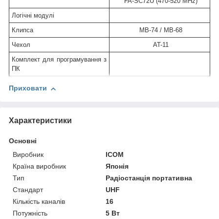
FA-SC72U (470-520 MHz)
Логічні модулі
Клипса
MB-74 / MB-68
Чехол
AT-11
Комплект для програмування з
ПК
Приховати
Характеристики
Основні
Виробник
ICOM
Країна виробник
Японія
Тип
Радіостанція портативна
Стандарт
UHF
Кількість каналів
16
Потужність
5 Вт